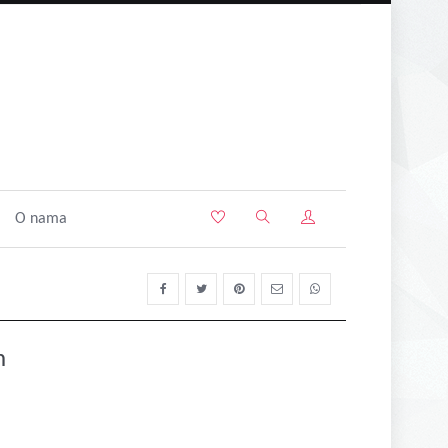
O nama
n