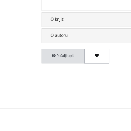
O knjizi
O autoru
Pošalji upit