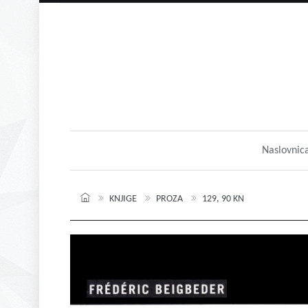
Naslovnic
KNJIGE
PROZA
129, 90 KN