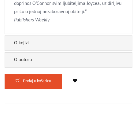
doprinos O’Connor svim ljubiteljima Joycea, uz dirljivu
priču o jednoj nezaboravnoj obitelji.“
Publishers Weekly
O knjizi
O autoru
Dodaj u košaricu