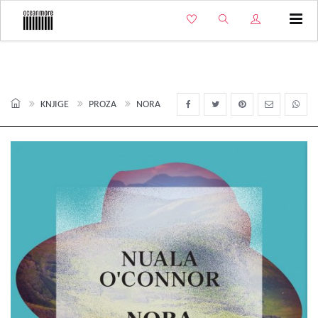
Izbo
KNJIGE
PROZA
NORA