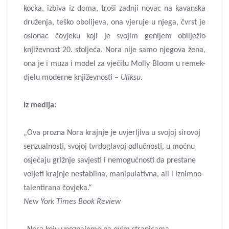
kocka, izbiva iz doma, troši zadnji novac na kavanska
druženja, teško obolijeva, ona vjeruje u njega, čvrst je
oslonac čovjeku koji je svojim genijem obilježio
književnost 20. stoljeća. Nora nije samo njegova žena,
ona je i muza i model za vječitu Molly Bloom u remek-
djelu moderne književnosti –
Uliksu
.
Iz medija:
„Ova prozna Nora krajnje je uvjerljiva u svojoj sirovoj
senzualnosti, svojoj tvrdoglavoj odlučnosti, u moćnu
osjećaju grižnje savjesti i nemogućnosti da prestane
voljeti krajnje nestabilna, manipulativna, ali i iznimno
talentirana čovjeka.“
New York Times Book Review